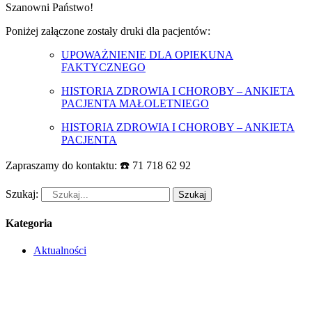
Szanowni Państwo!
Poniżej załączone zostały druki dla pacjentów:
UPOWAŻNIENIE DLA OPIEKUNA
FAKTYCZNEGO
HISTORIA ZDROWIA I CHOROBY – ANKIETA
PACJENTA MAŁOLETNIEGO
HISTORIA ZDROWIA I CHOROBY – ANKIETA
PACJENTA
Zapraszamy do kontaktu: ☎️ 71 718 62 92
Szukaj:
Kategoria
Aktualności
Rejestracja pacjentów pod nr tel