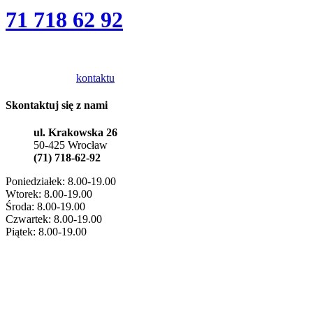
71 718 62 92
Masz pytanie?
Zapraszamy do
kontaktu
Skontaktuj się z nami
ul. Krakowska 26
50-425 Wrocław
(71) 718-62-92
Poniedziałek: 8.00-19.00
Wtorek: 8.00-19.00
Środa: 8.00-19.00
Czwartek: 8.00-19.00
Piątek: 8.00-19.00
Biuro Zarządu
71 78 40 421