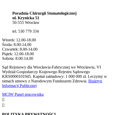
biuro@ucs.dental
Poradnia Chirurgii Stomatologicznej
ul. Krynicka 51
50-555 Wrocław
tel. 530 779 334
Wtorek: 12.00-18.00
Środa: 8.00-14.00
Czwartek: 8.00-14.00
Piątek: 12.00-18.00
Sobota: 8.00-14.00
Sąd Rejonowy dla Wrocławia-Fabrycznej we Wrocławiu, VI
Wydział Gospodarczy Krajowego Rejestru Sądowego
KRS0000101945. Kapitał zakładowy: 1 000 000 zł. Leczymy w
ramach umowy z Narodowym Funduszem Zdrowia.
Biuletyn
Informacji Publicznej
MCIW Panel pracownika


POLITYKA PRYWATNOŚCI