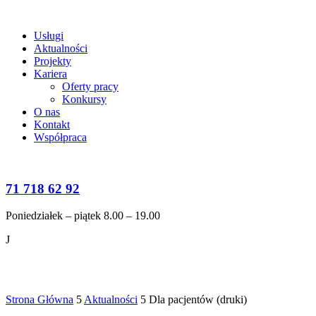
Usługi
Aktualności
Projekty
Kariera
Oferty pracy
Konkursy
O nas
Kontakt
Współpraca
71 718 62 92
Poniedziałek – piątek 8.00 – 19.00
J
Aktualności
Strona Główna
5
Aktualności
5
Dla pacjentów (druki)